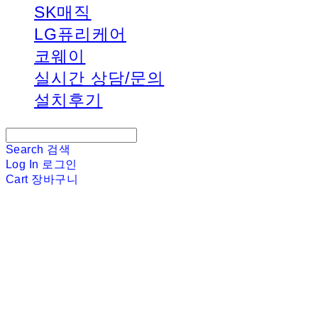
SK매직
LG퓨리케어
코웨이
실시간 상담/문의
설치후기
Search
검색
Log In
로그인
Cart
장바구니