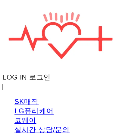
LOG IN
로그인
SK매직
LG퓨리케어
코웨이
실시간 상담/문의