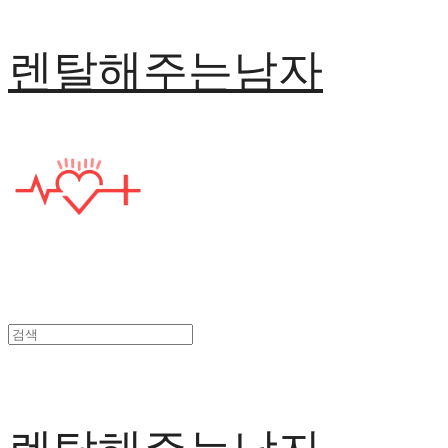
렌탈해주는남자