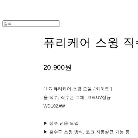
퓨리케어 스윙 
20,900원
[ LG 퓨리케어 스윙 모델 / 화이트 ]
올 직수, 직수관 교체, 코크UV살균
WD102AW
▶ 정수 전용 모델
▶ 출수구 스윙 방식, 코크 자동살균 기능 등