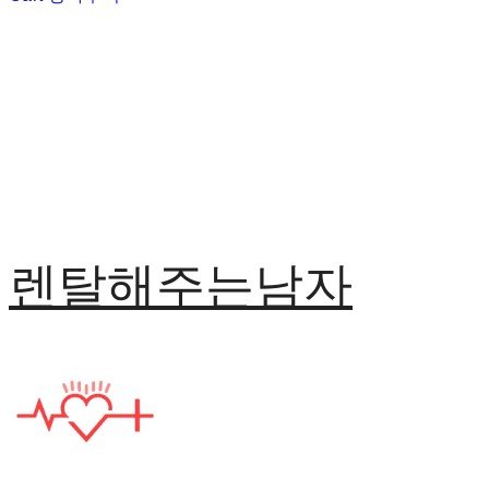
렌탈해주는남자